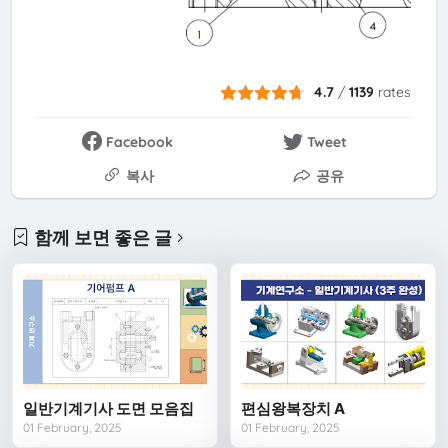
4.7
/
1139
rates
Facebook
Tweet
복사
공유
함께 보면 좋은 글
일반기계기사 도면 모음집
편심왕복장치 A
01 February, 2025
01 February, 2025