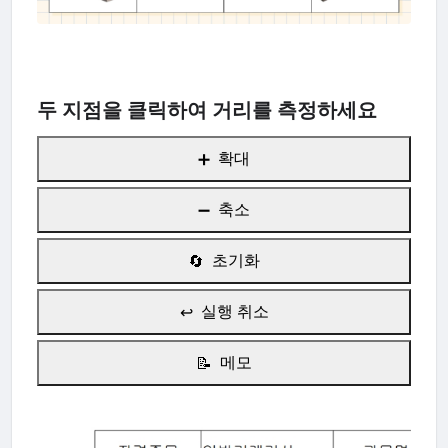
두 지점을 클릭하여 거리를 측정하세요
확대
➕
축소
➖
초기화
🔄
실행 취소
↩️
메모
📝