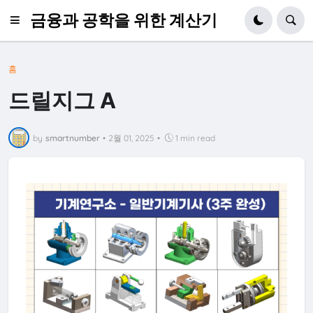
금융과 공학을 위한 계산기
홈
드릴지그 A
by
smartnumber
•
2월 01, 2025
•
1 min read